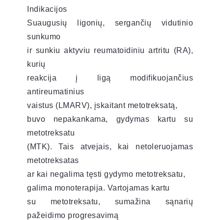
Indikacijos
Suaugusių ligonių, sergančių vidutinio
sunkumo
ir sunkiu aktyviu reumatoidiniu artritu (RA),
kurių
reakcija į ligą modifikuojančius
antireumatinius
vaistus (LMARV), įskaitant metotreksatą,
buvo nepakankama, gydymas kartu su
metotreksatu
(MTK). Tais atvejais, kai netoleruojamas
metotreksatas
ar kai negalima tęsti gydymo metotreksatu,
galima monoterapija. Vartojamas kartu
su metotreksatu, sumažina sąnarių
pažeidimo progresavimą