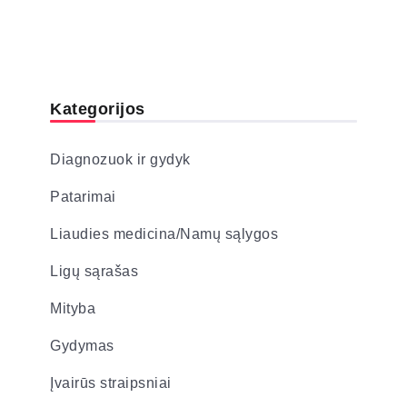
Kategorijos
Diagnozuok ir gydyk
Patarimai
Liaudies medicina/Namų sąlygos
Ligų sąrašas
Mityba
Gydymas
Įvairūs straipsniai