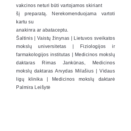
vakcinos neturi būti vartojamos skiriant
šį preparatą. Nerekomenduojama vartoti
kartu su
anakinra ar abataceptu.
Šaltinis | Vaistų žinynas | Lietuvos sveikatos
mokslų universitetas | Fiziologijos ir
farmakologijos institutas | Medicinos mokslų
daktaras Rimas Jankūnas, Medicinos
mokslų daktaras Arvydas Milašius | Vidaus
ligų klinika | Medicinos mokslų daktarė
Palmira Leišytė