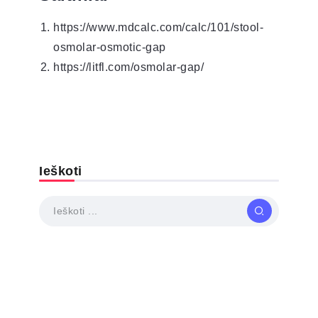
https://www.mdcalc.com/calc/101/stool-
osmolar-osmotic-gap
https://litfl.com/osmolar-gap/
Ieškoti