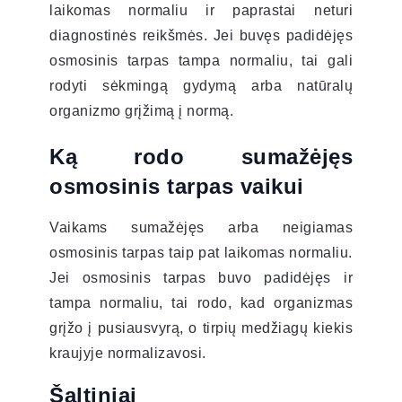
laikomas normaliu ir paprastai neturi
diagnostinės reikšmės. Jei buvęs padidėjęs
osmosinis tarpas tampa normaliu, tai gali
rodyti sėkmingą gydymą arba natūralų
organizmo grįžimą į normą.
Ką rodo sumažėjęs
osmosinis tarpas vaikui
Vaikams sumažėjęs arba neigiamas
osmosinis tarpas taip pat laikomas normaliu.
Jei osmosinis tarpas buvo padidėjęs ir
tampa normaliu, tai rodo, kad organizmas
grįžo į pusiausvyrą, o tirpių medžiagų kiekis
kraujyje normalizavosi.
Šaltiniai