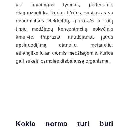
yra naudingas tyrimas, padedantis
diagnozuoti kai kurias būkles, susijusias su
nenormaliais elektrolitų, gliukozės ar kitų
tirpių medžiagų koncentracijų pokyčiais
kraujyje. Paprastai naudojamas įtarus
apsinuodijimą etanoliu, metanoliu,
etilenglikoliu ar kitomis medžiagomis, kurios
gali sukelti osmolės disbalansą organizme.
Kokia norma turi būti