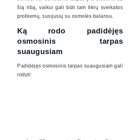
šią ribą, vaikui gali būti tam tikrų sveikatos
problemų, susijusių su osmolės balansu.
Ką rodo padidėjęs
osmosinis tarpas
suaugusiam
Padidėjęs osmosinis tarpas suaugusiam gali
rodyti: