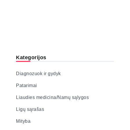
Kategorijos
Diagnozuok ir gydyk
Patarimai
Liaudies medicina/Namų sąlygos
Ligų sąrašas
Mityba