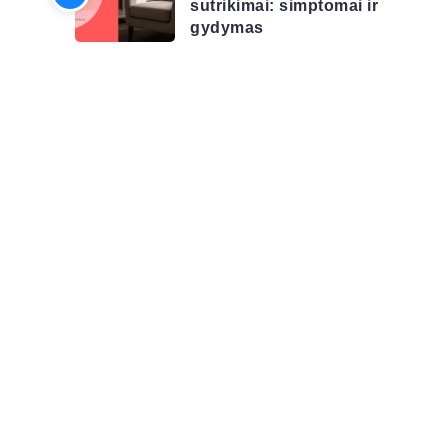
sutrikimai: simptomai ir
gydymas