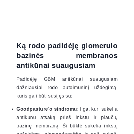
Ką rodo padidėję glomerulo
bazinės membranos
antikūnai suaugusiam
Padidėję GBM antikūnai suaugusiam
dažniausiai rodo autoimuninį uždegimą,
kuris gali būti susijęs su:
Goodpasture’o sindromu
: liga, kuri sukelia
antikūnų atsaką prieš inkstų ir plaučių
bazinę membraną. Ši būklė sukelia inkstų