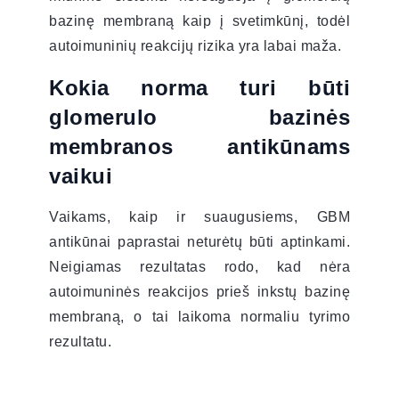
bazinę membraną kaip į svetimkūnį, todėl
autoimuninių reakcijų rizika yra labai maža.
Kokia norma turi būti
glomerulo bazinės
membranos antikūnams
vaikui
Vaikams, kaip ir suaugusiems, GBM
antikūnai paprastai neturėtų būti aptinkami.
Neigiamas rezultatas rodo, kad nėra
autoimuninės reakcijos prieš inkstų bazinę
membraną, o tai laikoma normaliu tyrimo
rezultatu.