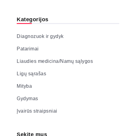
Kategorijos
Diagnozuok ir gydyk
Patarimai
Liaudies medicina/Namų sąlygos
Ligų sąrašas
Mityba
Gydymas
Įvairūs straipsniai
Sekite mus