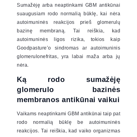
Sumažėję arba neaptinkami GBM antikūnai
suaugusiam rodo normalią būklę, kai nėra
autoimuninės reakcijos prieš glomerulų
bazinę membraną. Tai reiškia, kad
autoimuninės ligos rizika, tokios kaip
Goodpasture’o sindromas ar autoimuninis
glomerulonefritas, yra labai maža arba jų
nėra.
Ką rodo sumažėję
glomerulo bazinės
membranos antikūnai vaikui
Vaikams neaptinkami GBM antikūnai taip pat
rodo normalią būklę be autoimuninės
reakcijos. Tai reiškia, kad vaiko organizmas