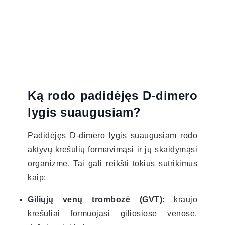
Ką rodo padidėjęs D-dimero
lygis suaugusiam?
Padidėjęs D-dimero lygis suaugusiam rodo
aktyvų krešulių formavimąsi ir jų skaidymąsi
organizme. Tai gali reikšti tokius sutrikimus
kaip:
Giliųjų venų trombozė (GVT)
: kraujo
krešuliai formuojasi giliosiose venose,