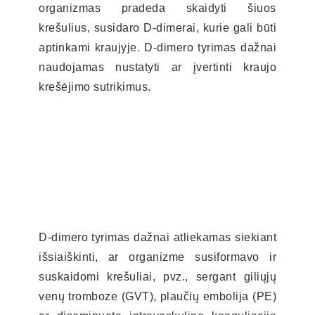
organizmas pradeda skaidyti šiuos
krešulius, susidaro D-dimerai, kurie gali būti
aptinkami kraujyje. D-dimero tyrimas dažnai
naudojamas nustatyti ar įvertinti kraujo
krešėjimo sutrikimus.
D-dimero tyrimas dažnai atliekamas siekiant
išsiaiškinti, ar organizme susiformavo ir
suskaidomi krešuliai, pvz., sergant giliųjų
venų tromboze (GVT), plaučių embolija (PE)