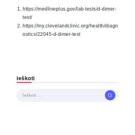
https://medlineplus.gov/lab-tests/d-dimer-
test/
https://my.clevelandclinic.org/health/diagn
ostics/22045-d-dimer-test
Ieškoti