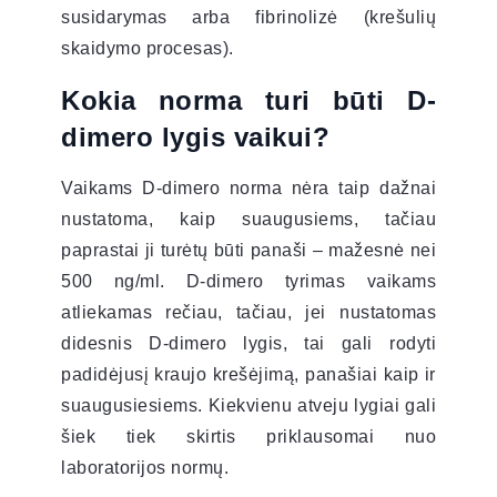
susidarymas arba fibrinolizė (krešulių
skaidymo procesas).
Kokia norma turi būti D-
dimero lygis vaikui?
Vaikams D-dimero norma nėra taip dažnai
nustatoma, kaip suaugusiems, tačiau
paprastai ji turėtų būti panaši – mažesnė nei
500 ng/ml. D-dimero tyrimas vaikams
atliekamas rečiau, tačiau, jei nustatomas
didesnis D-dimero lygis, tai gali rodyti
padidėjusį kraujo krešėjimą, panašiai kaip ir
suaugusiesiems. Kiekvienu atveju lygiai gali
šiek tiek skirtis priklausomai nuo
laboratorijos normų.