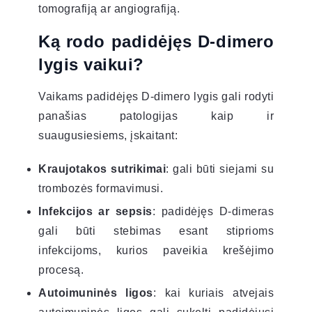
tomografiją ar angiografiją.
Ką rodo padidėjęs D-dimero
lygis vaikui?
Vaikams padidėjęs D-dimero lygis gali rodyti
panašias patologijas kaip ir
suaugusiesiems, įskaitant:
Kraujotakos sutrikimai
: gali būti siejami su
trombozės formavimusi.
Infekcijos ar sepsis
: padidėjęs D-dimeras
gali būti stebimas esant stiprioms
infekcijoms, kurios paveikia krešėjimo
procesą.
Autoimuninės ligos
: kai kuriais atvejais