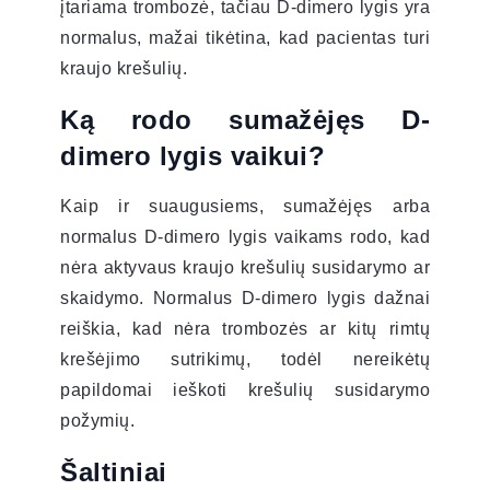
įtariama trombozė, tačiau D-dimero lygis yra
normalus, mažai tikėtina, kad pacientas turi
kraujo krešulių.
Ką rodo sumažėjęs D-
dimero lygis vaikui?
Kaip ir suaugusiems, sumažėjęs arba
normalus D-dimero lygis vaikams rodo, kad
nėra aktyvaus kraujo krešulių susidarymo ar
skaidymo. Normalus D-dimero lygis dažnai
reiškia, kad nėra trombozės ar kitų rimtų
krešėjimo sutrikimų, todėl nereikėtų
papildomai ieškoti krešulių susidarymo
požymių.
Šaltiniai