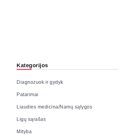
Kategorijos
Diagnozuok ir gydyk
Patarimai
Liaudies medicina/Namų sąlygos
Ligų sąrašas
Mityba