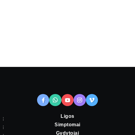
Ligos
Simptomai
Gydytojai