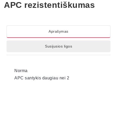
APC rezistentiškumas
Aprašymas
Susijusios ligos
Norma
APC santykis daugiau nei 2