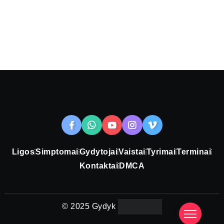
Ligos
Simptomai
Gydytojai
Vaistai
Tyrimai
Terminai
Kontaktai
DMCA
© 2025 Gydyk