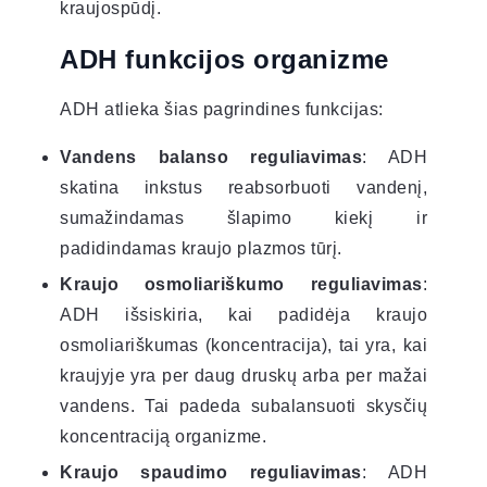
kraujospūdį.
ADH funkcijos organizme
ADH atlieka šias pagrindines funkcijas:
Vandens balanso reguliavimas
: ADH
skatina inkstus reabsorbuoti vandenį,
sumažindamas šlapimo kiekį ir
padidindamas kraujo plazmos tūrį.
Kraujo osmoliariškumo reguliavimas
:
ADH išsiskiria, kai padidėja kraujo
osmoliariškumas (koncentracija), tai yra, kai
kraujyje yra per daug druskų arba per mažai
vandens. Tai padeda subalansuoti skysčių
koncentraciją organizme.
Kraujo spaudimo reguliavimas
: ADH