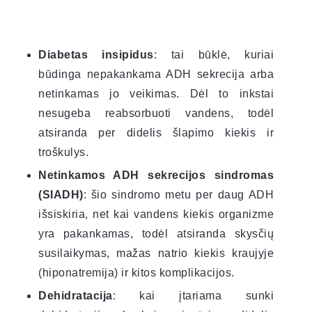
Diabetas insipidus
: tai būklė, kuriai
būdinga nepakankama ADH sekrecija arba
netinkamas jo veikimas. Dėl to inkstai
nesugeba reabsorbuoti vandens, todėl
atsiranda per didelis šlapimo kiekis ir
troškulys.
Netinkamos ADH sekrecijos sindromas
(SIADH)
: šio sindromo metu per daug ADH
išsiskiria, net kai vandens kiekis organizme
yra pakankamas, todėl atsiranda skysčių
susilaikymas, mažas natrio kiekis kraujyje
(hiponatremija) ir kitos komplikacijos.
Dehidratacija
: kai įtariama sunki