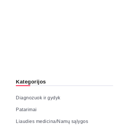
Kategorijos
Diagnozuok ir gydyk
Patarimai
Liaudies medicina/Namų sąlygos