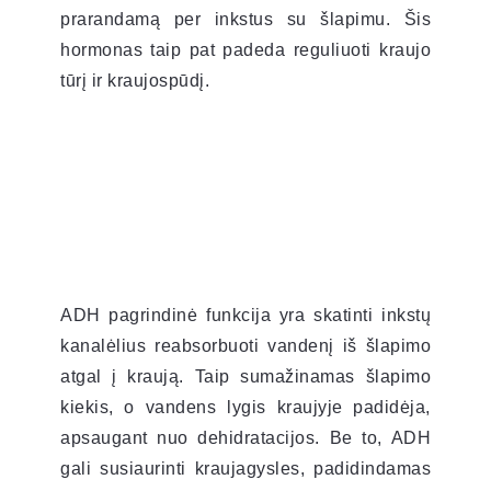
prarandamą per inkstus su šlapimu. Šis
hormonas taip pat padeda reguliuoti kraujo
tūrį ir kraujospūdį.
ADH pagrindinė funkcija yra skatinti inkstų
kanalėlius reabsorbuoti vandenį iš šlapimo
atgal į kraują. Taip sumažinamas šlapimo
kiekis, o vandens lygis kraujyje padidėja,
apsaugant nuo dehidratacijos. Be to, ADH
gali susiaurinti kraujagysles, padidindamas