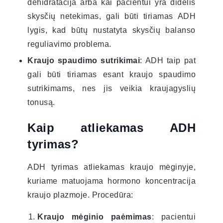
dehidratacija arba kai pacientui yra didelis
skysčių netekimas, gali būti tiriamas ADH
lygis, kad būtų nustatyta skysčių balanso
reguliavimo problema.
Kraujo spaudimo sutrikimai
: ADH taip pat
gali būti tiriamas esant kraujo spaudimo
sutrikimams, nes jis veikia kraujagyslių
tonusą.
Kaip atliekamas ADH
tyrimas?
ADH tyrimas atliekamas kraujo mėginyje,
kuriame matuojama hormono koncentracija
kraujo plazmoje. Procedūra:
Kraujo mėginio paėmimas
: pacientui