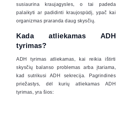
susiaurina kraujagysles, o tai padeda
palaikyti ar padidinti kraujospūdį, ypač kai
organizmas praranda daug skysčių.
Kada atliekamas ADH
tyrimas?
ADH tyrimas atliekamas, kai reikia ištirti
skysčių balanso problemas arba įtariama,
kad sutrikusi ADH sekrecija. Pagrindinės
priežastys, dėl kurių atliekamas ADH
tyrimas, yra šios: