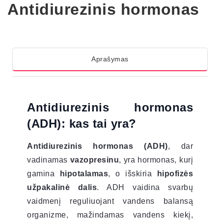
Antidiurezinis hormonas
Aprašymas
Antidiurezinis hormonas
(ADH): kas tai yra?
Antidiurezinis hormonas (ADH)
, dar
vadinamas
vazopresinu
, yra hormonas, kurį
gamina
hipotalamas
, o išskiria
hipofizės
užpakalinė dalis
. ADH vaidina svarbų
vaidmenį reguliuojant vandens balansą
organizme, mažindamas vandens kiekį,