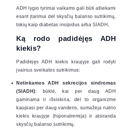
ADH lygio tyrimai vaikams gali būti atliekami
esant įtarimui dėl skysčių balanso sutrikimų,
tokių kaip diabetas insipidus arba SIADH.
Ką rodo padidėjęs ADH
kiekis?
Padidėjęs ADH kiekis kraujyje gali rodyti
įvairius sveikatos sutrikimus:
Netinkamos ADH sekrecijos sindromas
(SIADH)
: būklė, kai per daug ADH
gaminama ir išsiskiria, dėl to organizme
kaupiasi per daug vandens, sumažėja natrio
kiekis kraujyje (hiponatremija) ir atsiranda
skysčių balanso sutrikimų.