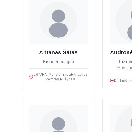
Antanas Šatas
Audronė
Endokrinologas
Fizinė
reabilit
LR VRM Poilsio ir reabilitacijos
centras Pušynas
Klaipėdos 