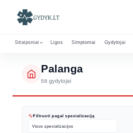
Straipsniai
Ligos
Simptomai
Gydytojai
Palanga
58 gydytojai
Filtruoti pagal specializaciją