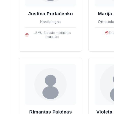
Justina Portačenko
Marija
Kardiologas
Ortopeda
LSMU Elgesio medicinos
Ene
institutas
Rimantas Pakėnas
Violeta