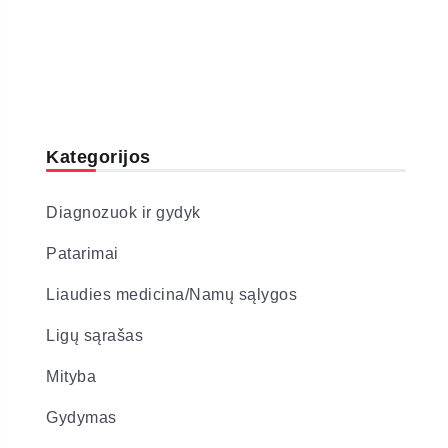
Kategorijos
Diagnozuok ir gydyk
Patarimai
Liaudies medicina/Namų sąlygos
Ligų sąrašas
Mityba
Gydymas