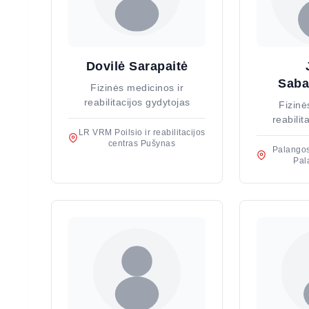
Dovilė Sarapaitė
Saba
Fizinės medicinos ir
reabilitacijos gydytojas
Fizinė
reabilit
LR VRM Poilsio ir reabilitacijos
centras Pušynas
Palangos
Pal