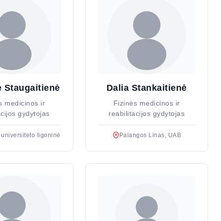
 Staugaitienė
Dalia Stankaitienė
s medicinos ir
Fizinės medicinos ir
acijos gydytojas
reabilitacijos gydytojas
universiteto ligoninė
Palangos Linas, UAB