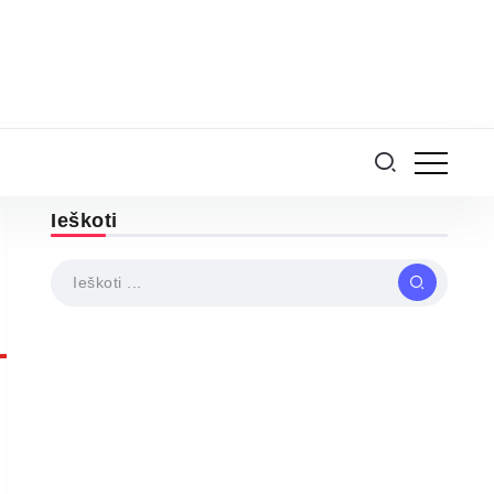
Ieškoti