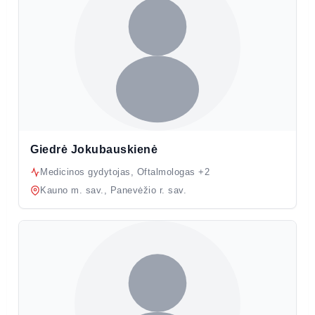
Giedrė Jokubauskienė
Medicinos gydytojas, Oftalmologas +2
Kauno m. sav., Panevėžio r. sav.