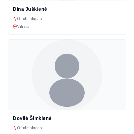
Dina Juškienė
Oftalmologas
Vilnius
Dovilė Šimkienė
Oftalmologas