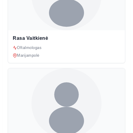
Rasa Vaitkienė
Oftalmologas
Marijampolė