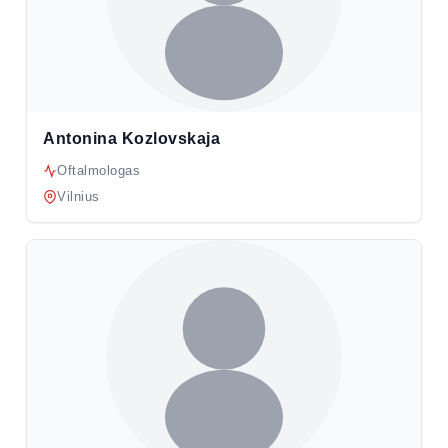
Antonina Kozlovskaja
Oftalmologas
Vilnius