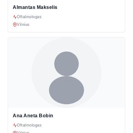
Almantas Makselis
Oftalmologas
Vilnius
Ana Aneta Bobin
Oftalmologas
Vilnius