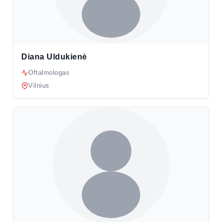
Diana Uldukienė
Oftalmologas
Vilnius