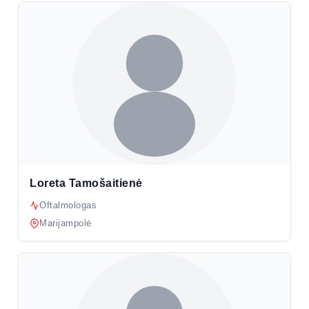
Loreta Tamošaitienė
Oftalmologas
Marijampolė