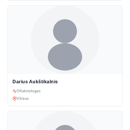
Darius Aukštikalnis
Oftalmologas
Vilnius