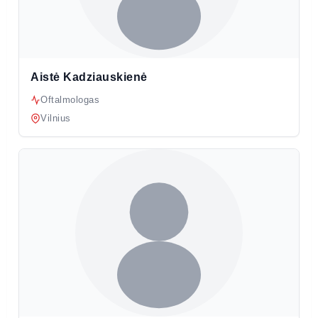
Aistė Kadziauskienė
Oftalmologas
Vilnius