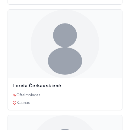
Loreta Čerkauskienė
Oftalmologas
Kaunas