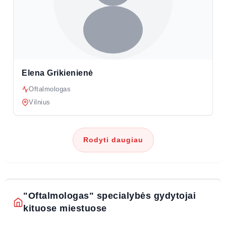
Elena Grikienienė
Oftalmologas
Vilnius
Rodyti daugiau
"Oftalmologas" specialybės gydytojai
kituose miestuose