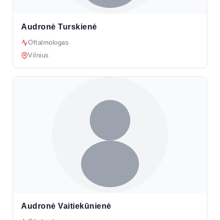
Audronė Turskienė
Oftalmologas
Vilnius
Audronė Vaitiekūnienė