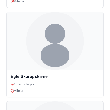
Vilnius
Eglė Skarupskienė
Oftalmologas
Vilnius