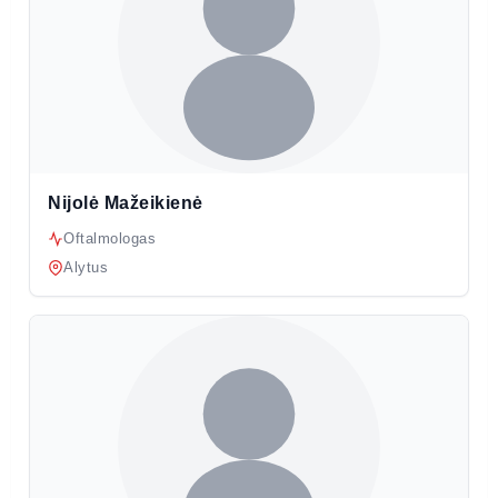
Nijolė Mažeikienė
Oftalmologas
Alytus