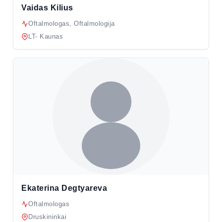
Vaidas Kilius
Oftalmologas, Oftalmologija
LT- Kaunas
Ekaterina Degtyareva
Oftalmologas
Druskininkai