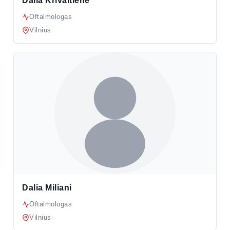
Dalia Krivaitienė
Oftalmologas
Vilnius
Dalia Miliani
Oftalmologas
Vilnius