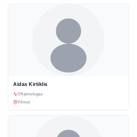
Aidas Kirtiklis
Oftalmologas
Vilnius