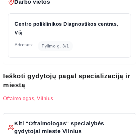
Darbo vietos
Centro poliklinikos Diagnostikos centras,
Všį
Adresas:
Pylimo g. 3/1
Ieškoti gydytojų pagal specializaciją ir
miestą
Oftalmologas, Vilnius
Kiti "Oftalmologas" specialybės
gydytojai mieste Vilnius