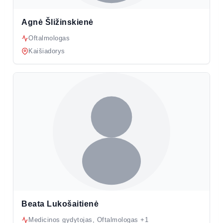
Agnė Šližinskienė
Oftalmologas
Kaišiadorys
Beata Lukošaitienė
Medicinos gydytojas, Oftalmologas +1