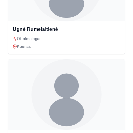
Ugnė Rumelaitienė
Oftalmologas
Kaunas