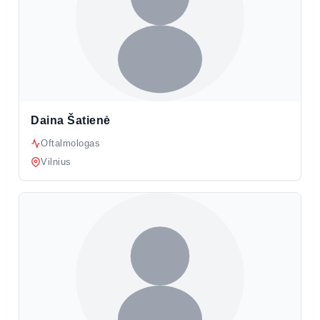
Daina Šatienė
Oftalmologas
Vilnius