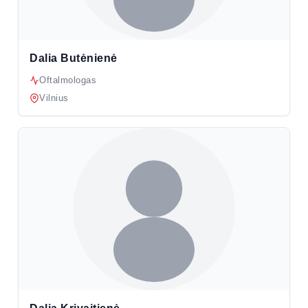
Dalia Butėnienė
Oftalmologas
Vilnius