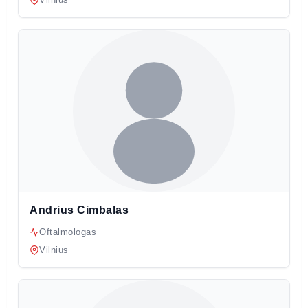
Andrius Cimbalas
Oftalmologas
Vilnius