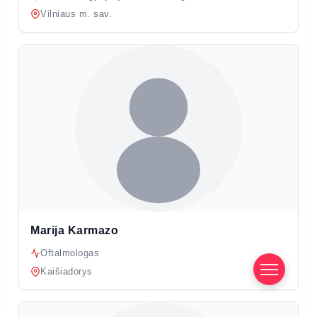
Vilniaus m. sav.
Marija Karmazo
Oftalmologas
Kaišiadorys