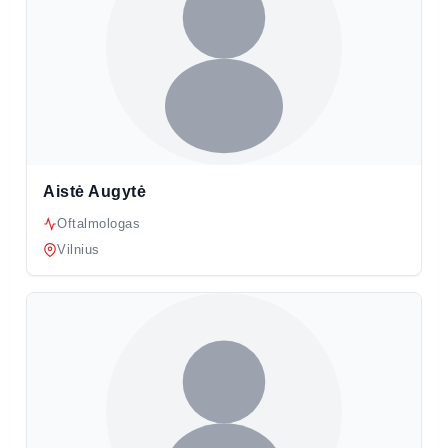
Aistė Augytė
Oftalmologas
Vilnius