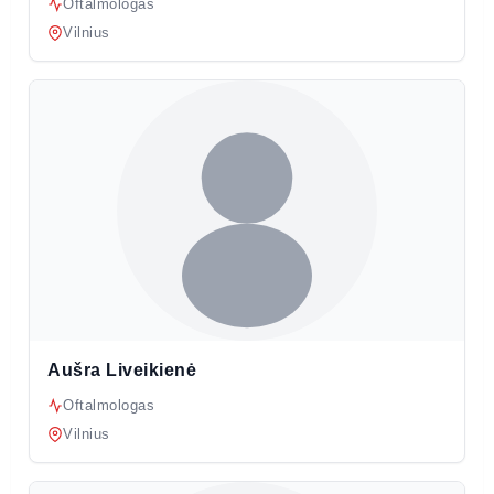
Oftalmologas
Vilnius
Aušra Liveikienė
Oftalmologas
Vilnius