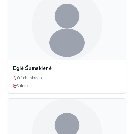
Eglė Šumskienė
Oftalmologas
Vilnius