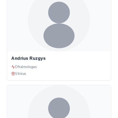
Andrius Ruzgys
Oftalmologas
Vilnius