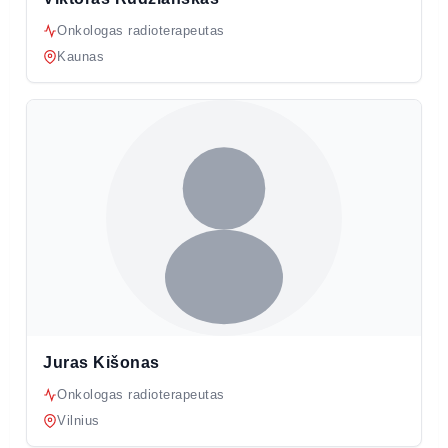
Onkologas radioterapeutas
Kaunas
Juras Kišonas
Onkologas radioterapeutas
Vilnius