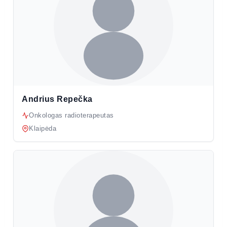
Andrius Repečka
Onkologas radioterapeutas
Klaipėda