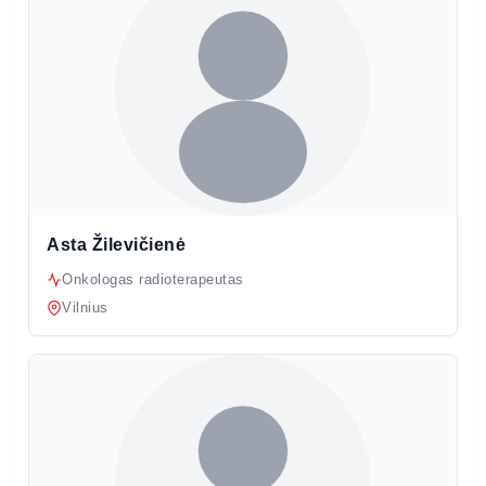
Asta Žilevičienė
Onkologas radioterapeutas
Vilnius