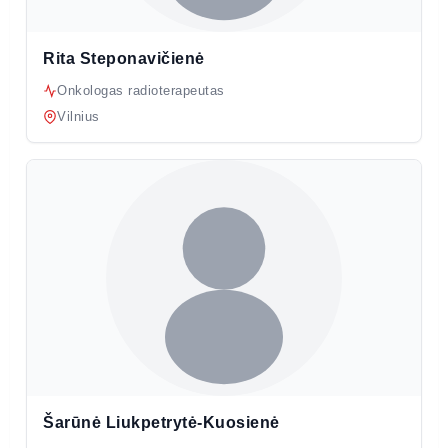
Rita Steponavičienė
Onkologas radioterapeutas
Vilnius
Šarūnė Liukpetrytė-Kuosienė