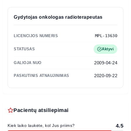
Gydytojas onkologas radioterapeutas
MPL-13630
LICENCIJOS NUMERIS
STATUSAS
Aktyvi
2009-04-24
GALIOJA NUO
2020-09-22
PASKUTINIS ATNAUJINIMAS
Pacientų atsiliepimai
4.5
Kiek laiko laukėte, kol Jus priims?