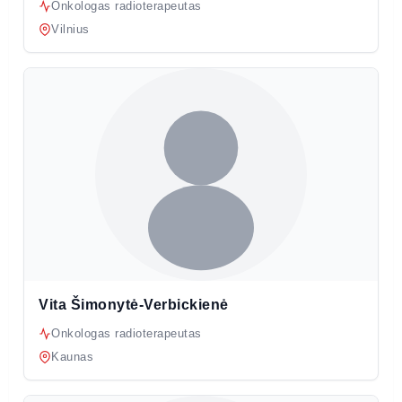
Onkologas radioterapeutas
Vilnius
Vita Šimonytė-Verbickienė
Onkologas radioterapeutas
Kaunas