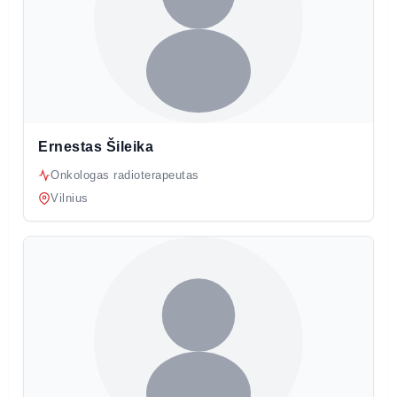
Ernestas Šileika
Onkologas radioterapeutas
Vilnius