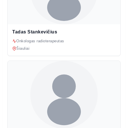
Tadas Stankevičius
Onkologas radioterapeutas
Šiauliai