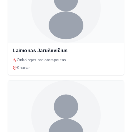
Laimonas Jaruševičius
Onkologas radioterapeutas
Kaunas