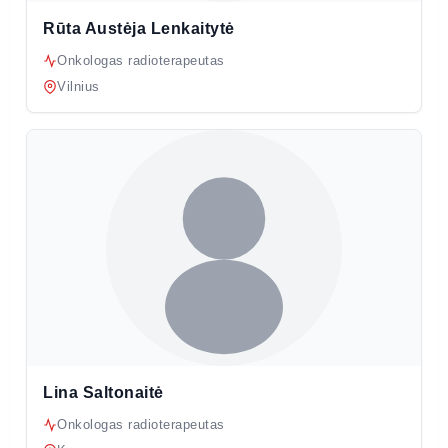
Rūta Austėja Lenkaitytė
Onkologas radioterapeutas
Vilnius
Lina Saltonaitė
Onkologas radioterapeutas