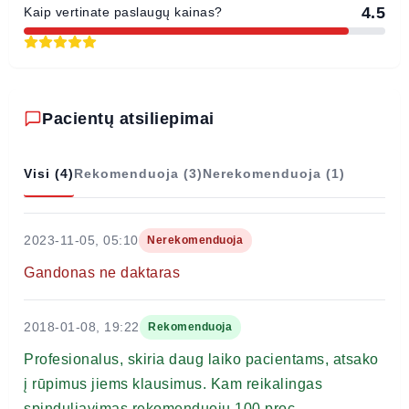
4.5
Kaip vertinate paslaugų kainas?
Pacientų atsiliepimai
Visi (4)
Rekomenduoja (3)
Nerekomenduoja (1)
2023-11-05, 05:10
Nerekomenduoja
Gandonas ne daktaras
2018-01-08, 19:22
Rekomenduoja
Profesionalus, skiria daug laiko pacientams, atsako
į rūpimus jiems klausimus. Kam reikalingas
spinduliavimas rekomenduoju 100 proc.