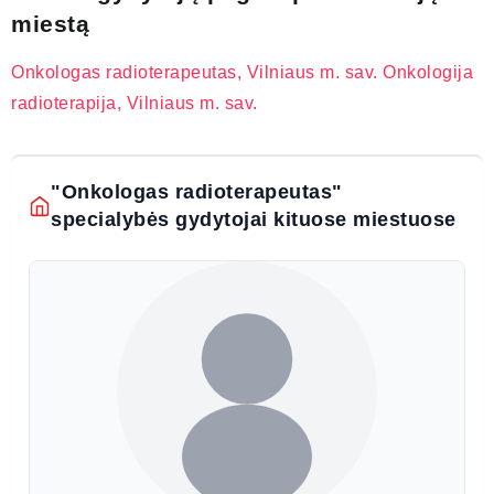
miestą
Onkologas radioterapeutas, Vilniaus m. sav.
Onkologija
radioterapija, Vilniaus m. sav.
"Onkologas radioterapeutas"
specialybės gydytojai kituose miestuose