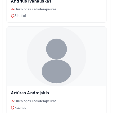
Andrius Ivanauskas
Onkologas radioterapeutas
Šiauliai
Artūras Andrejaitis
Onkologas radioterapeutas
Kaunas