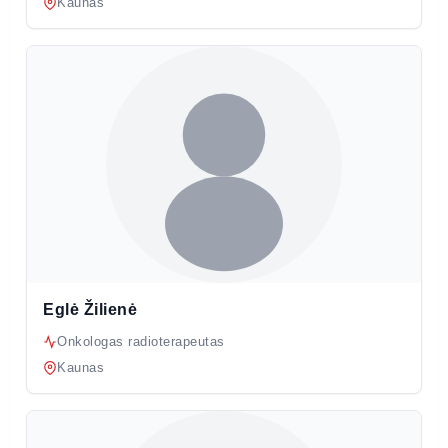
Kaunas
Eglė Žilienė
Onkologas radioterapeutas
Kaunas