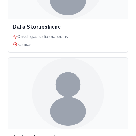
Dalia Skorupskienė
Onkologas radioterapeutas
Kaunas