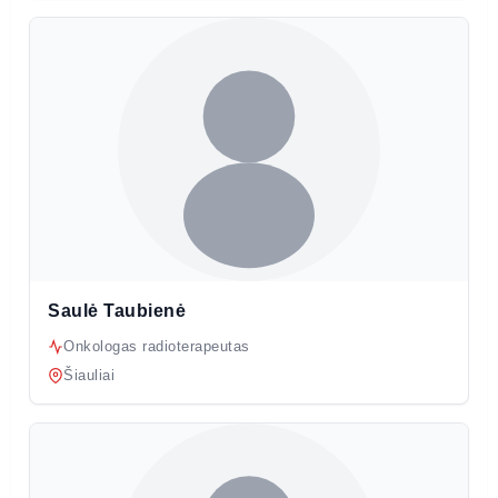
Saulė Taubienė
Onkologas radioterapeutas
Šiauliai