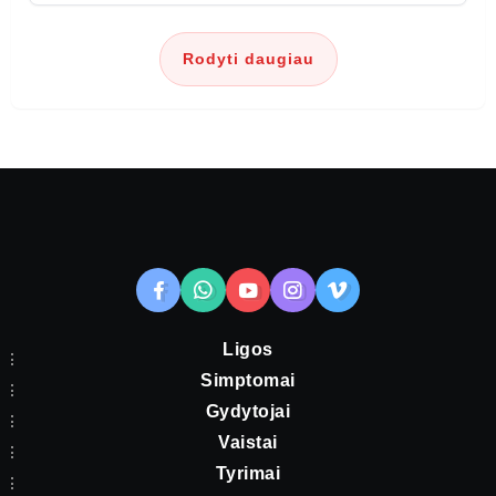
Rodyti daugiau
Ligos
Simptomai
Gydytojai
Vaistai
Tyrimai