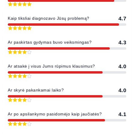
4.7
Kaip tiksliai diagnozavo Jūsų problemą?
4.3
Ar paskirtas gydymas buvo veiksmingas?
4.0
Ar atsakė į visus Jums rūpimus klausimus?
4.0
Ar skyrė pakankamai laiko?
4.1
Ar po apsilankymo pasidomėjo kaip jaučiatės?