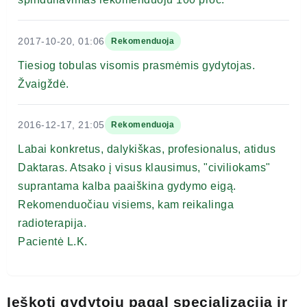
2017-10-20, 01:06
Rekomenduoja
Tiesiog tobulas visomis prasmėmis gydytojas.
Žvaigždė.
2016-12-17, 21:05
Rekomenduoja
Labai konkretus, dalykiškas, profesionalus, atidus
Daktaras. Atsako į visus klausimus, "civiliokams"
suprantama kalba paaiškina gydymo eigą.
Rekomenduočiau visiems, kam reikalinga
radioterapija.
Pacientė L.K.
Ieškoti gydytojų pagal specializaciją ir