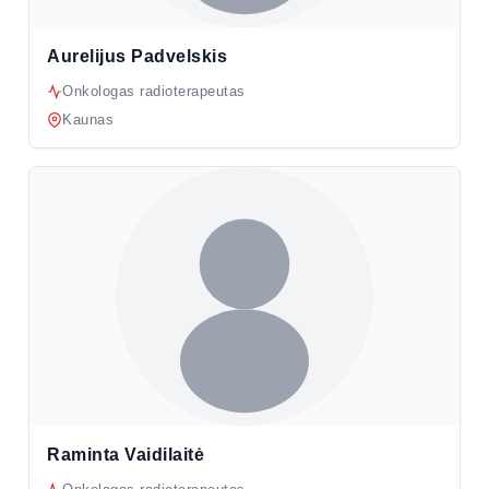
Aurelijus Padvelskis
Onkologas radioterapeutas
Kaunas
Raminta Vaidilaitė