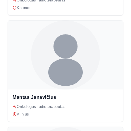
Onkologas radioterapeutas
Kaunas
Mantas Janavičius
Onkologas radioterapeutas
Vilnius