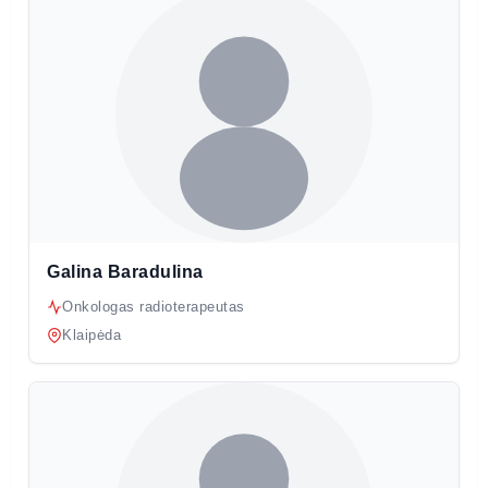
Galina Baradulina
Onkologas radioterapeutas
Klaipėda