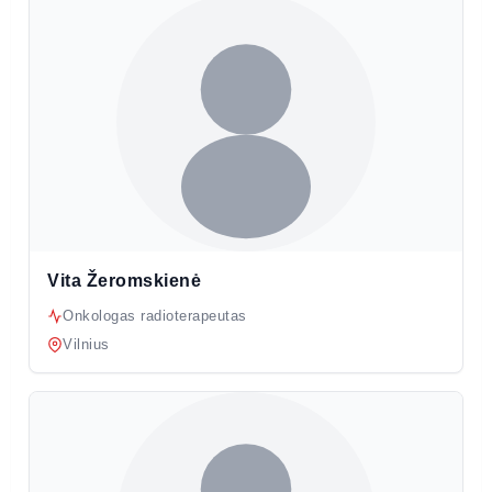
Vita Žeromskienė
Onkologas radioterapeutas
Vilnius