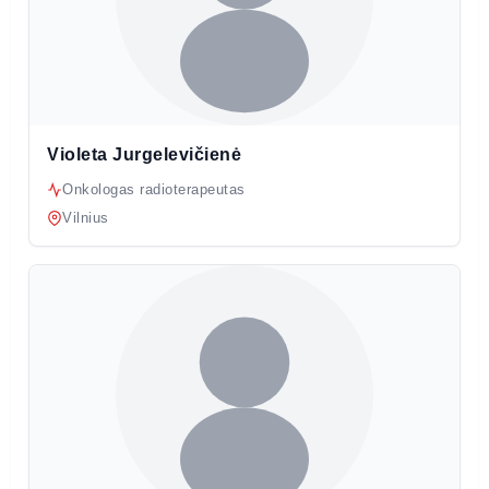
Violeta Jurgelevičienė
Onkologas radioterapeutas
Vilnius