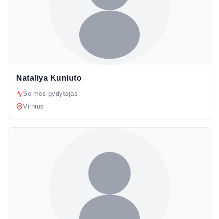
Nataliya Kuniuto
Šeimos gydytojas
Vilnius