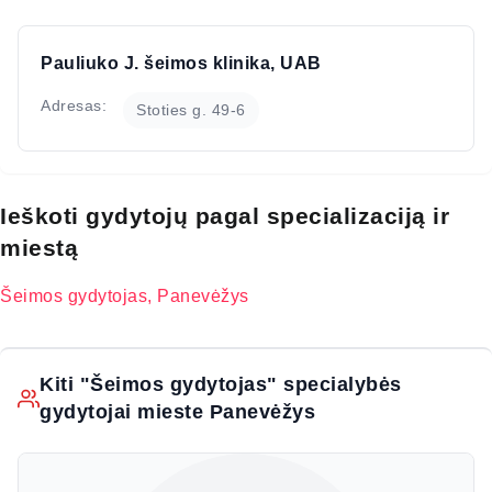
Pauliuko J. šeimos klinika, UAB
Adresas:
Stoties g. 49-6
Ieškoti gydytojų pagal specializaciją ir
miestą
Šeimos gydytojas, Panevėžys
Kiti "Šeimos gydytojas" specialybės
gydytojai mieste Panevėžys