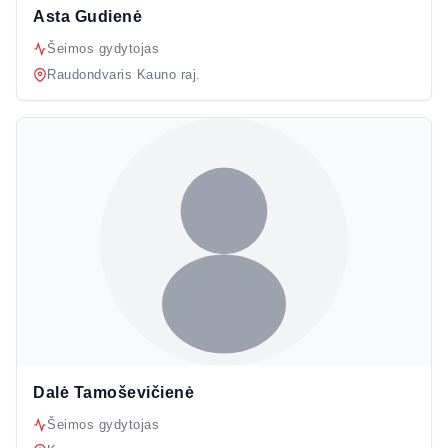
Asta Gudienė
Šeimos gydytojas
Raudondvaris Kauno raj.
Dalė Tamoševičienė
Šeimos gydytojas