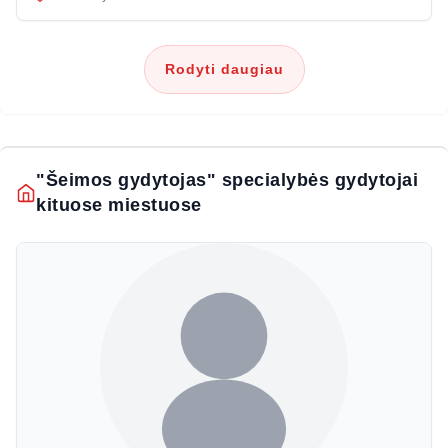
Rodyti daugiau
"Šeimos gydytojas" specialybės gydytojai
kituose miestuose