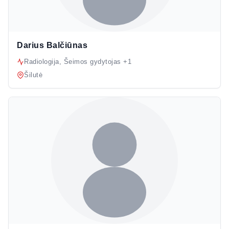
Darius Balčiūnas
Radiologija, Šeimos gydytojas +1
Šilutė