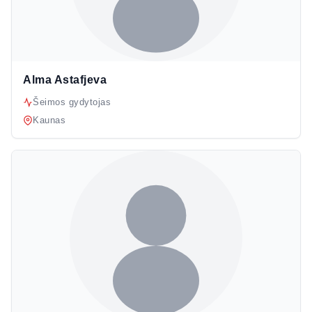
Alma Astafjeva
Šeimos gydytojas
Kaunas