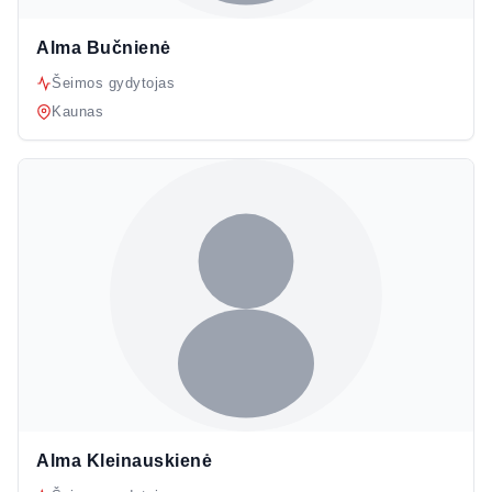
Alma Bučnienė
Šeimos gydytojas
Kaunas
Alma Kleinauskienė