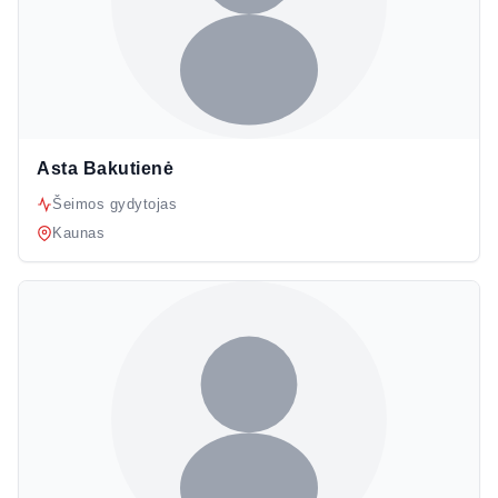
Asta Bakutienė
Šeimos gydytojas
Kaunas