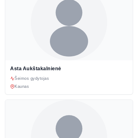
Asta Aukštakalnienė
Šeimos gydytojas
Kaunas