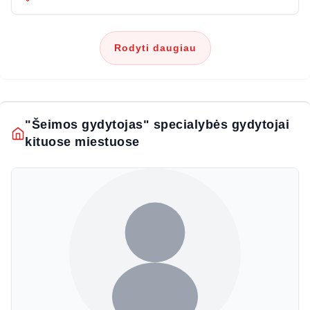
Rodyti daugiau
"Šeimos gydytojas" specialybės gydytojai
kituose miestuose