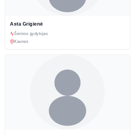
Asta Grigienė
Šeimos gydytojas
Kaunas