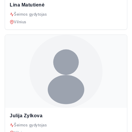
Lina Matutienė
Šeimos gydytojas
Vilnius
Julija Zylkova
Šeimos gydytojas