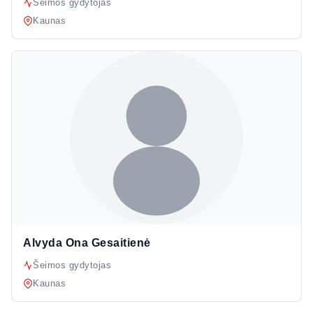
Šeimos gydytojas
Kaunas
Alvyda Ona Gesaitienė
Šeimos gydytojas
Kaunas