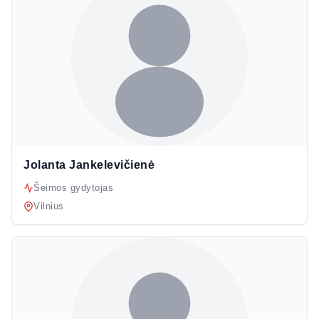
Jolanta Jankelevičienė
Šeimos gydytojas
Vilnius