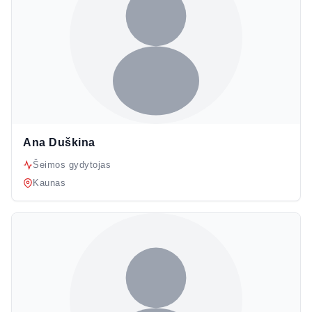
Ana Duškina
Šeimos gydytojas
Kaunas