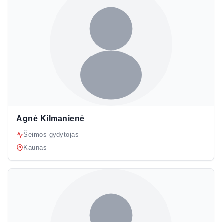
Agnė Kilmanienė
Šeimos gydytojas
Kaunas