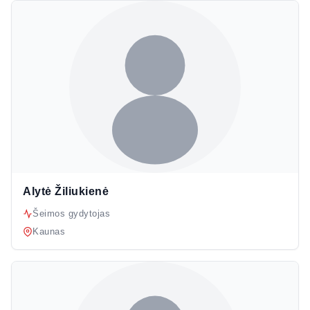
Alytė Žiliukienė
Šeimos gydytojas
Kaunas