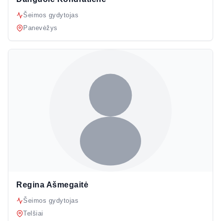
Šeimos gydytojas
Panevėžys
Regina Ašmegaitė
Šeimos gydytojas
Telšiai