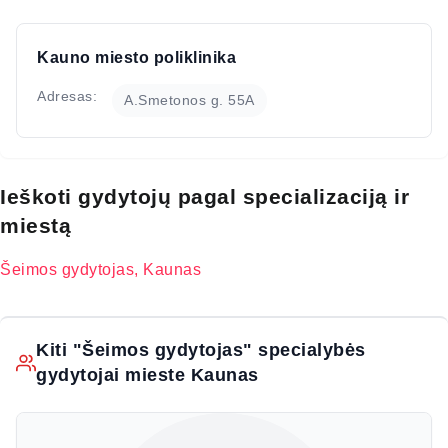
Kauno miesto poliklinika
Adresas:
A.Smetonos g. 55A
Ieškoti gydytojų pagal specializaciją ir
miestą
Šeimos gydytojas, Kaunas
Kiti "Šeimos gydytojas" specialybės
gydytojai mieste Kaunas