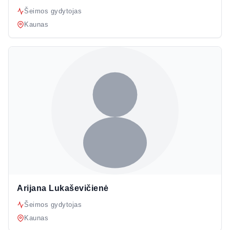
Šeimos gydytojas
Kaunas
Arijana Lukaševičienė
Šeimos gydytojas
Kaunas