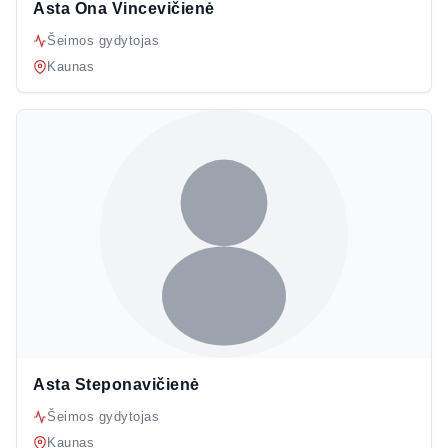
Asta Ona Vincevičienė
Šeimos gydytojas
Kaunas
Asta Steponavičienė
Šeimos gydytojas
Kaunas