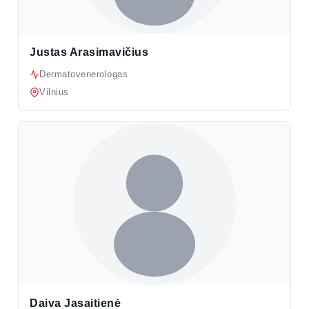
Justas Arasimavičius
Dermatovenerologas
Vilnius
Daiva Jasaitienė