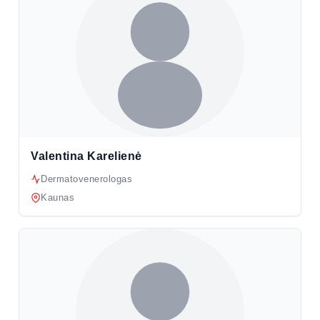
Valentina Karelienė
Dermatovenerologas
Kaunas