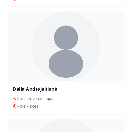
Dalia Andrejaitienė
Dermatovenerologas
Noreikiškės