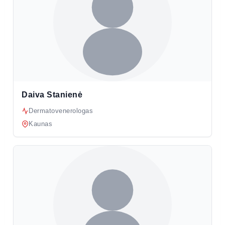
Daiva Stanienė
Dermatovenerologas
Kaunas