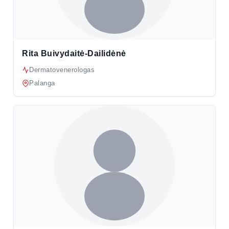
Rita Buivydaitė-Dailidėnė
Dermatovenerologas
Palanga