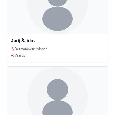
Jurij Šablov
Dermatovenerologas
Vilnius