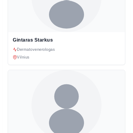
Gintaras Starkus
Dermatovenerologas
Vilnius