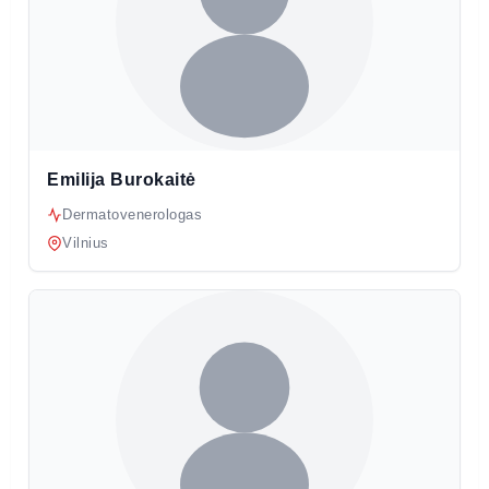
Emilija Burokaitė
Dermatovenerologas
Vilnius