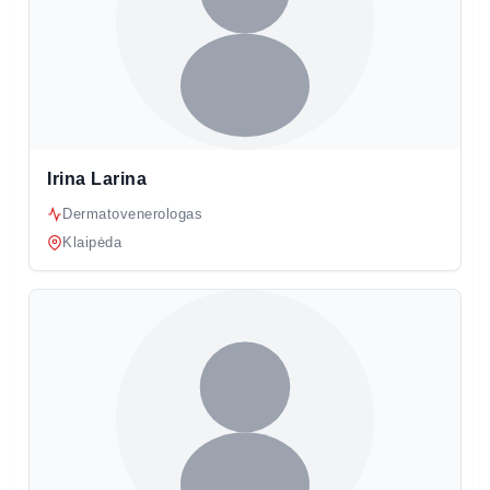
Irina Larina
Dermatovenerologas
Klaipėda