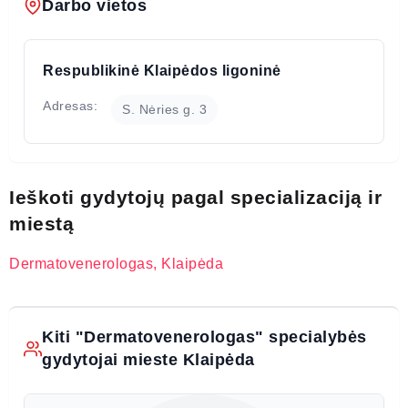
Darbo vietos
Respublikinė Klaipėdos ligoninė
Adresas:
S. Nėries g. 3
Ieškoti gydytojų pagal specializaciją ir
miestą
Dermatovenerologas, Klaipėda
Kiti "Dermatovenerologas" specialybės
gydytojai mieste Klaipėda