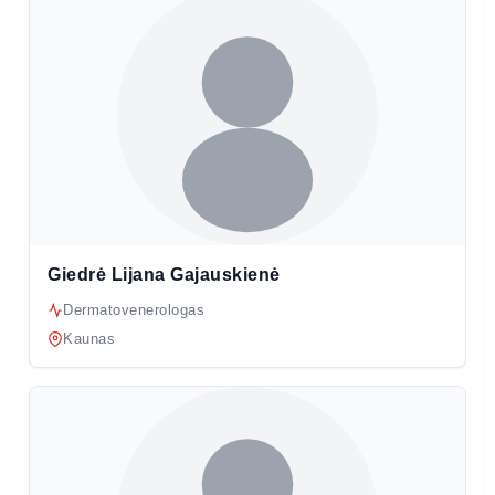
Giedrė Lijana Gajauskienė
Dermatovenerologas
Kaunas