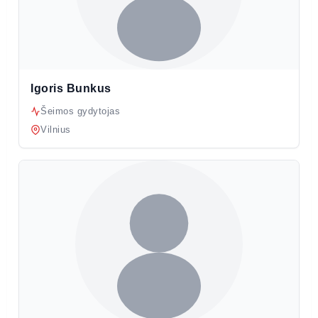
Igoris Bunkus
Šeimos gydytojas
Vilnius