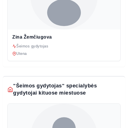
Zina Žemčiugova
Šeimos gydytojas
Utena
"Šeimos gydytojas" specialybės
gydytojai kituose miestuose