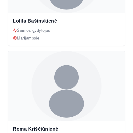
Lolita Bašinskienė
Šeimos gydytojas
Marijampolė
Roma Kriščiūnienė