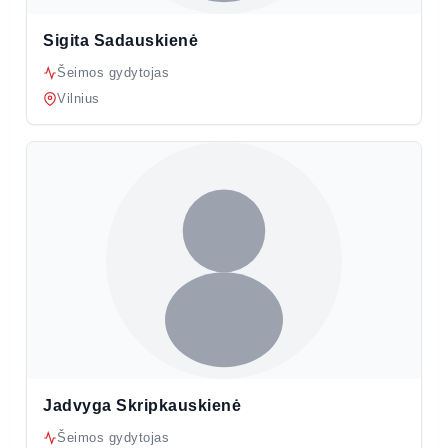
Sigita Sadauskienė
Šeimos gydytojas
Vilnius
Jadvyga Skripkauskienė
Šeimos gydytojas