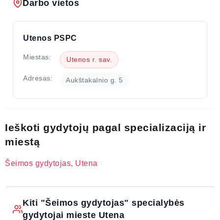
Darbo vietos
Utenos PSPC
Miestas:
Utenos r. sav.
Adresas:
Aukštakalnio g. 5
Ieškoti gydytojų pagal specializaciją ir
miestą
Šeimos gydytojas, Utena
Kiti "Šeimos gydytojas" specialybės
gydytojai mieste Utena